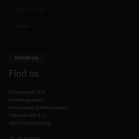
Find os
Computopic A/S,
Rialtobygningen,
Frederiksberg Rådhusplads,
Falkoner Allé 1, 2.,
2000 Frederiksberg.
Tlf. 3833 4055