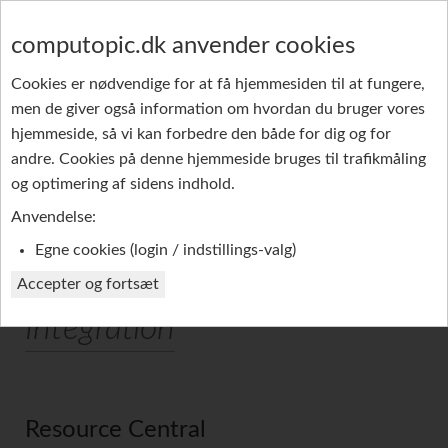
computopic.dk anvender cookies
Cookies er nødvendige for at få hjemmesiden til at fungere,
men de giver også information om hvordan du bruger vores
GRUPPE-SMS
PRODUKTER
REFERENCER
hjemmeside, så vi kan forbedre den både for dig og for
andre. Cookies på denne hjemmeside bruges til trafikmåling
PROFIL
og optimering af sidens indhold.
Anvendelse:
Egne cookies (login / indstillings-valg)
Accepter og fortsæt
Integration
Resource Central