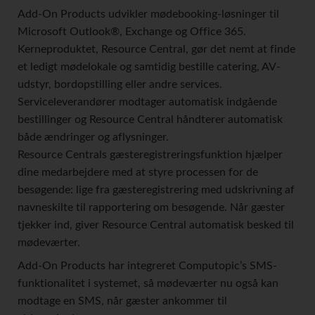
Add-On Products udvikler mødebooking-løsninger til
Microsoft Outlook®, Exchange og Office 365.
Kerneproduktet, Resource Central, gør det nemt at finde
et ledigt mødelokale og samtidig bestille catering, AV-
udstyr, bordopstilling eller andre services.
Serviceleverandører modtager automatisk indgående
bestillinger og Resource Central håndterer automatisk
både ændringer og aflysninger.
Resource Centrals gæsteregistreringsfunktion hjælper
dine medarbejdere med at styre processen for de
besøgende: lige fra gæsteregistrering med udskrivning af
navneskilte til rapportering om besøgende. Når gæster
tjekker ind, giver Resource Central automatisk besked til
mødeværter.
Add-On Products har integreret Computopic’s SMS-
funktionalitet i systemet, så mødeværter nu også kan
modtage en SMS, når gæster ankommer til