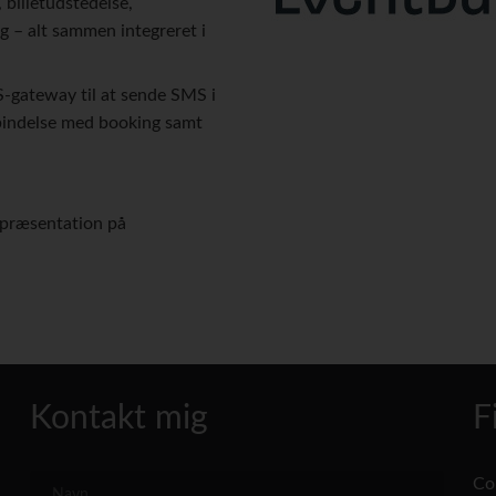
 billetudstedelse,
g – alt sammen integreret i
-gateway til at sende SMS i
rbindelse med booking samt
præsentation på
Kontakt mig
F
Co