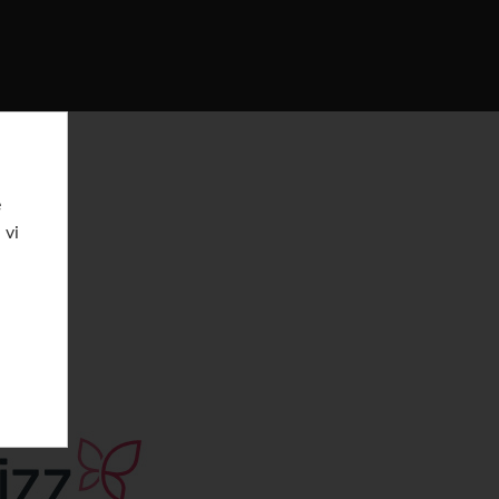
e
 vi