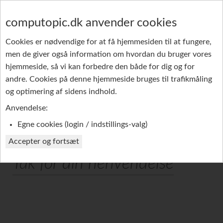
computopic.dk anvender cookies
Cookies er nødvendige for at få hjemmesiden til at fungere,
men de giver også information om hvordan du bruger vores
GRUPPE-SMS
PRODUKTER
REFERENCER
hjemmeside, så vi kan forbedre den både for dig og for
andre. Cookies på denne hjemmeside bruges til trafikmåling
PROFIL
og optimering af sidens indhold.
Anvendelse:
Egne cookies (login / indstillings-valg)
Accepter og fortsæt
Tak for din henvendelse