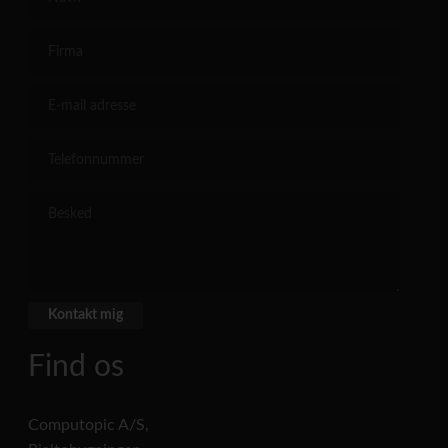
Find os
Computopic A/S,