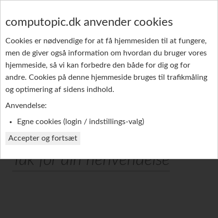
computopic.dk anvender cookies
Cookies er nødvendige for at få hjemmesiden til at fungere,
men de giver også information om hvordan du bruger vores
GRUPPE-SMS
PRODUKTER
REFERENCER
hjemmeside, så vi kan forbedre den både for dig og for
andre. Cookies på denne hjemmeside bruges til trafikmåling
PROFIL
og optimering af sidens indhold.
Anvendelse:
Egne cookies (login / indstillings-valg)
Accepter og fortsæt
Tak for din henvendelse