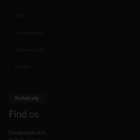
Find os
Computopic A/S,