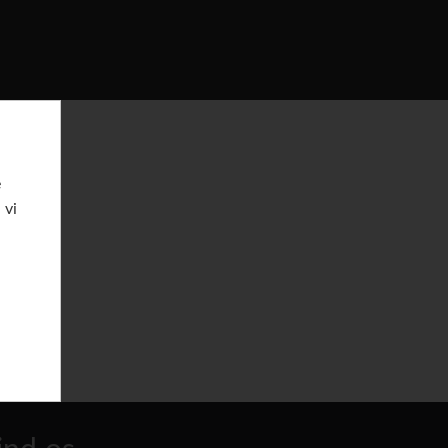
e
 vi