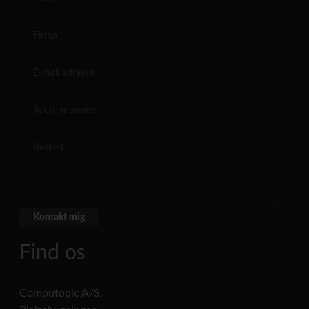
Find os
Computopic A/S,