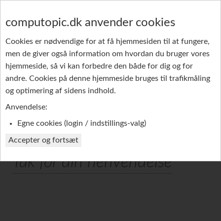
computopic.dk anvender cookies
Cookies er nødvendige for at få hjemmesiden til at fungere,
men de giver også information om hvordan du bruger vores
GRUPPE-SMS
PRODUKTER
REFERENCER
hjemmeside, så vi kan forbedre den både for dig og for
andre. Cookies på denne hjemmeside bruges til trafikmåling
PROFIL
og optimering af sidens indhold.
Anvendelse:
Egne cookies (login / indstillings-valg)
Accepter og fortsæt
Tak for din henvendelse