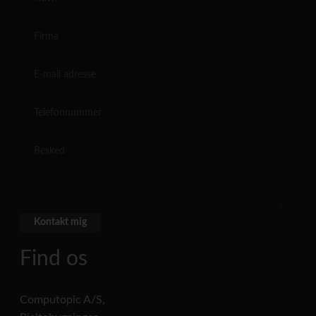
Find os
Computopic A/S,