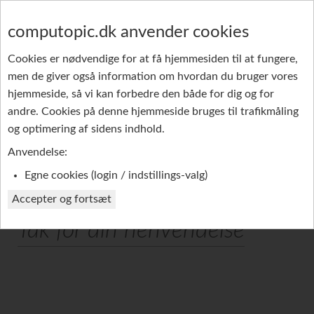
computopic.dk anvender cookies
Cookies er nødvendige for at få hjemmesiden til at fungere,
men de giver også information om hvordan du bruger vores
GRUPPE-SMS
PRODUKTER
REFERENCER
hjemmeside, så vi kan forbedre den både for dig og for
andre. Cookies på denne hjemmeside bruges til trafikmåling
PROFIL
og optimering af sidens indhold.
Anvendelse:
Egne cookies (login / indstillings-valg)
Accepter og fortsæt
Tak for din henvendelse