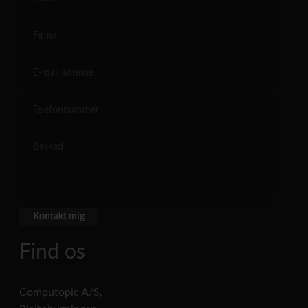
Find os
Computopic A/S,