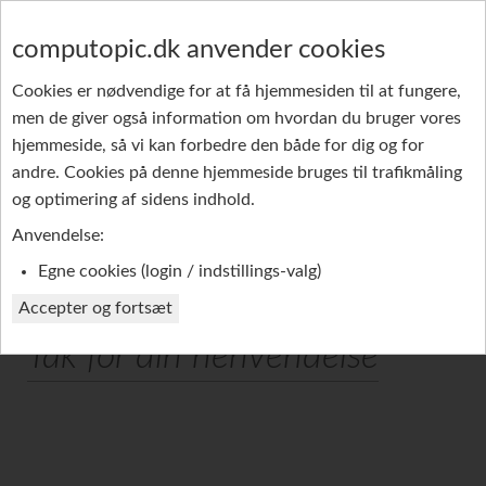
computopic.dk anvender cookies
Cookies er nødvendige for at få hjemmesiden til at fungere,
men de giver også information om hvordan du bruger vores
GRUPPE-SMS
PRODUKTER
REFERENCER
hjemmeside, så vi kan forbedre den både for dig og for
andre. Cookies på denne hjemmeside bruges til trafikmåling
PROFIL
og optimering af sidens indhold.
Anvendelse:
Egne cookies (login / indstillings-valg)
Accepter og fortsæt
Tak for din henvendelse